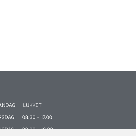
ANDAG LUKKET
RSDAG 08.30 - 17.00
NSDAG 09.00 - 18.00