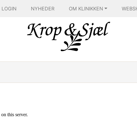
LOGIN
NYHEDER
OM KLINIKKEN
WEBS