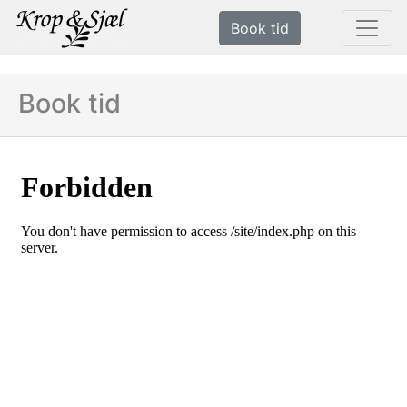
Book tid
Book tid