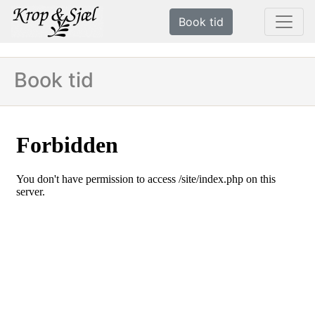
Book tid
Book tid